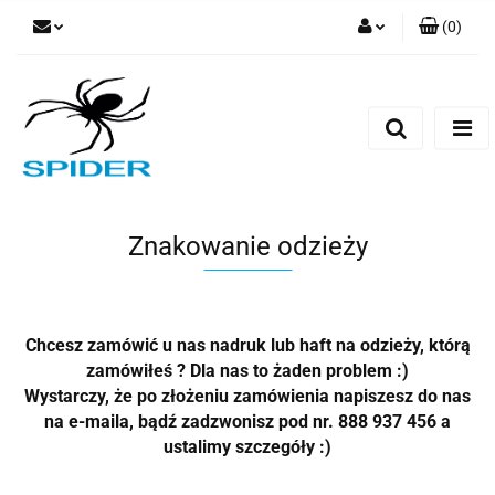
(
0
)
Zaloguj się
Zarejestruj się
Dodaj zgłoszenie
Znakowanie odzieży
Chcesz zamówić u nas nadruk lub haft na odzieży, którą
zamówiłeś ? Dla nas to żaden problem :)
Wystarczy, że po złożeniu zamówienia napiszesz do nas
na e-maila, bądź zadzwonisz pod nr. 888 937 456 a
ustalimy szczegóły :)