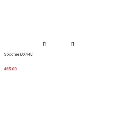
Spodnie DX440
465.00