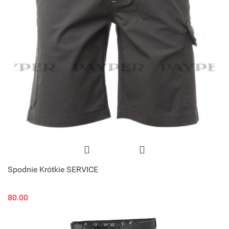
Spodnie Krótkie SERVICE
80.00