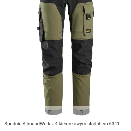
Spodnie AllroundWork z 4-kierunkowym stretchem 6341