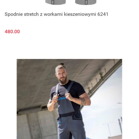
Spodnie stretch z workami kieszeniowymi 6241
480.00