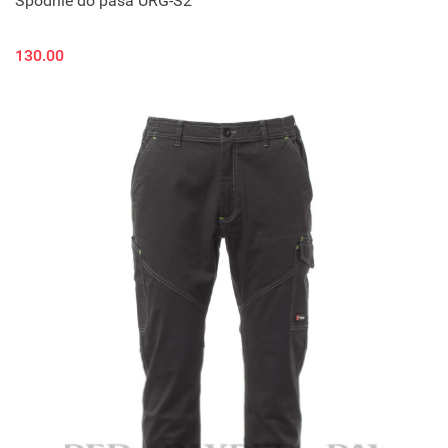
Spodnie do pasa URG-S2
130.00