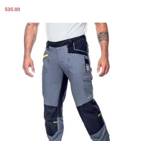
535.00