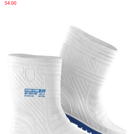
54.00