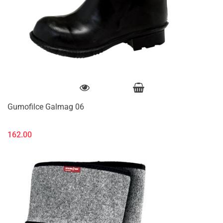
Gumofilce Galmag 06
162.00