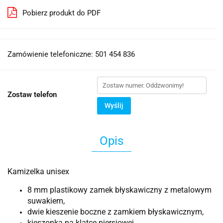
Pobierz produkt do PDF
Zamówienie telefoniczne: 501 454 836
Zostaw telefon
Wyślij
Opis
Kamizelka unisex
8 mm plastikowy zamek błyskawiczny z metalowym
suwakiem,
dwie kieszenie boczne z zamkiem błyskawicznym,
kieszonka na klatce piersiowej.