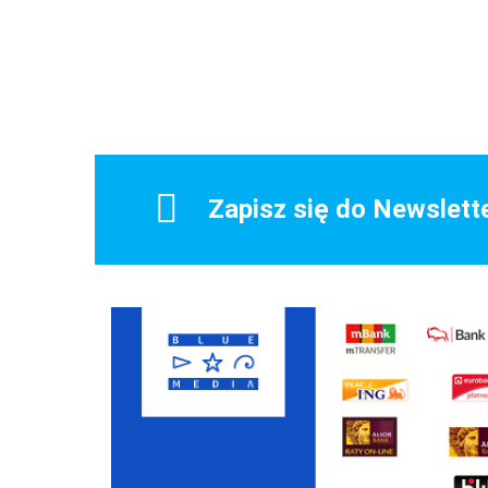
318.00
Zapisz się do Newslett