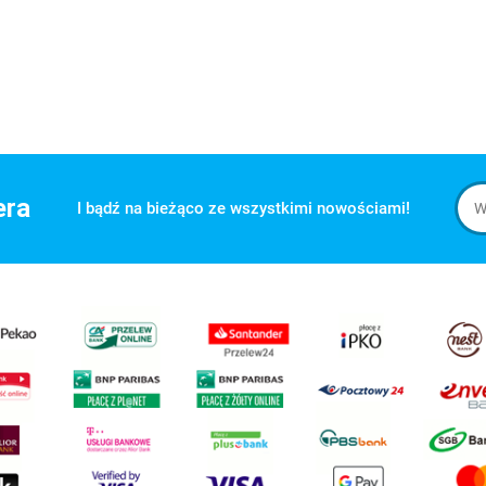
era
I bądź na bieżąco ze wszystkimi nowościami!