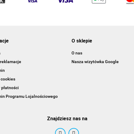
acje
O sklepie
a
O nas
 reklamacje
Nasza wizytówka Google
min
 cookies
 płatności
in Programu Lojalnościowego
Znajdziesz nas na