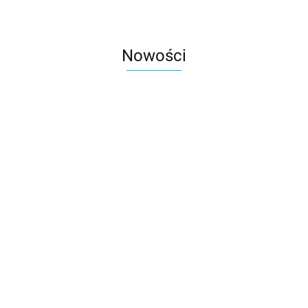
Nowości
-4W