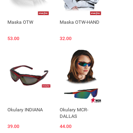
Maska OTW
Maska OTW-HAND
53.00
32.00
Produkt niedostępny
Okulary INDIANA
Okulary MCR-
DALLAS
39.00
44.00