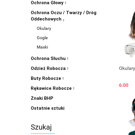
Ochrona Głowy
Ochrona Oczu / Twarzy / Dróg
Oddechowych
Okulary
Gogle
Maski
Ochrona Słuchu
Produk
Okulary
Odzież Robocza
Buty Robocze
6.00
Rękawice Robocze
Znaki BHP
Ostatnie sztuki
Szukaj