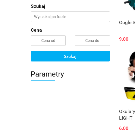
Szukaj
Gogle 
Cena
9.00
Szukaj
Parametry
Okular
LIGHT
6.00