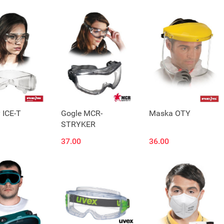
t niedostępny
 ICE-T
Gogle MCR-
Maska OTY
STRYKER
37.00
36.00