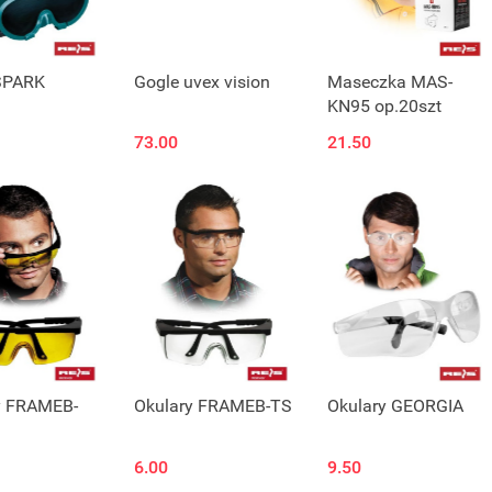
SPARK
Gogle uvex vision
Maseczka MAS-
KN95 op.20szt
73.00
21.50
y FRAMEB-
Okulary FRAMEB-TS
Okulary GEORGIA
6.00
9.50