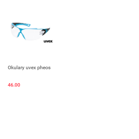
Okulary uvex pheos
46.00