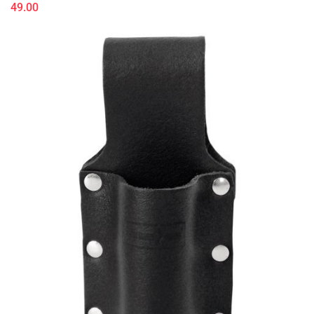
49.00