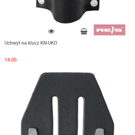
Uchwyt na klucz KN-UKO
14.00