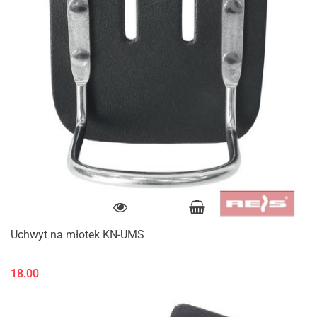
Uchwyt na młotek KN-UMS
18.00