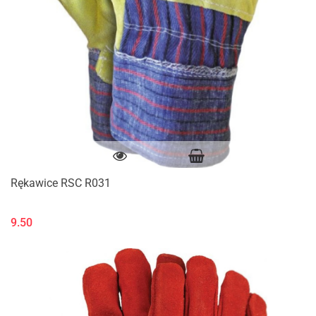
Rękawice RSC R031
9.50