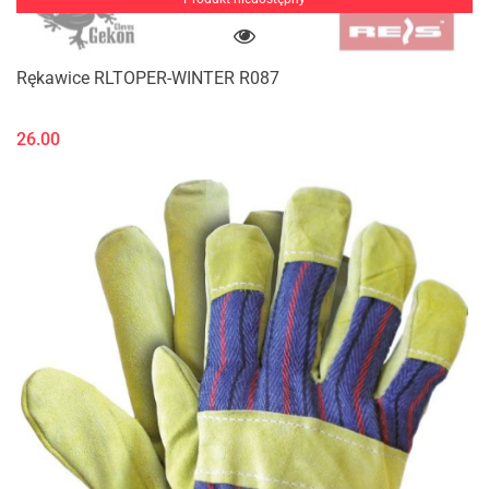
Rękawice RLTOPER-WINTER R087
26.00