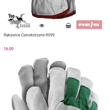
Rękawice Całoskórzane R099
16.00