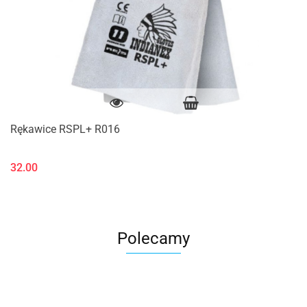
Rękawice RSPL+ R016
32.00
Polecamy