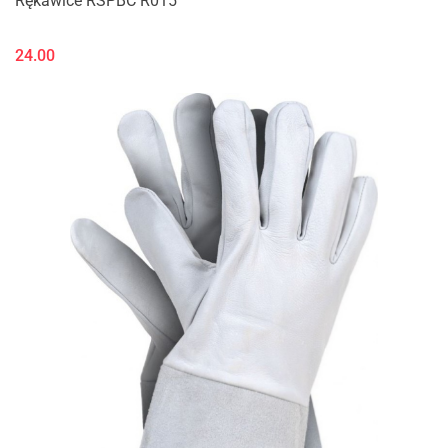
Rękawice RSPBC R015
24.00