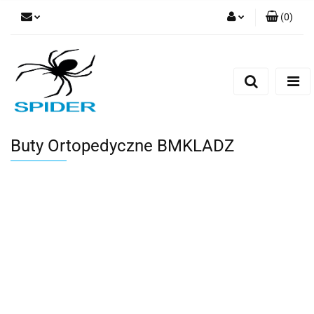
(
0
)
Zaloguj się
Zarejestruj się
Dodaj zgłoszenie
Buty Ortopedyczne BMKLADZ