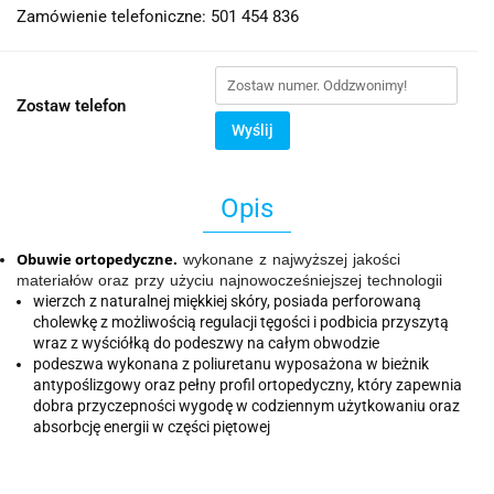
Zamówienie telefoniczne: 501 454 836
Zostaw telefon
Wyślij
Opis
Obuwie ortopedyczne.
wykonane z najwyższej jakości
materiałów oraz przy użyciu najnowocześniejszej technologii
wierzch z naturalnej miękkiej skóry, posiada perforowaną
cholewkę z możliwością regulacji tęgości i podbicia przyszytą
wraz z wyściółką do podeszwy na całym obwodzie
podeszwa wykonana z poliuretanu wyposażona w bieżnik
antypoślizgowy oraz pełny profil ortopedyczny, który zapewnia
dobra przyczepności wygodę w codziennym użytkowaniu oraz
absorbcję energii w części piętowej