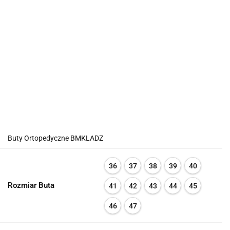
Buty Ortopedyczne BMKLADZ
36
37
38
39
40
Rozmiar Buta
41
42
43
44
45
46
47