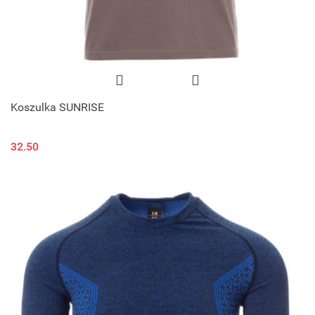
Koszulka SUNRISE
32.50