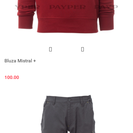
Bluza Mistral +
100.00