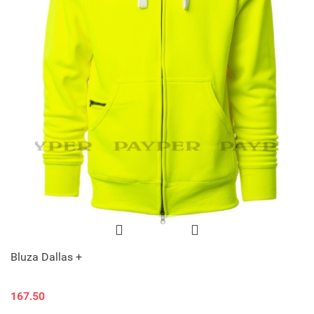
Bluza Dallas +
167.50