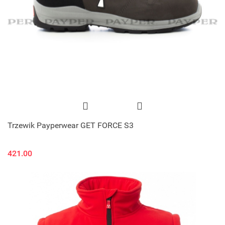
Trzewik Payperwear GET FORCE S3
421.00