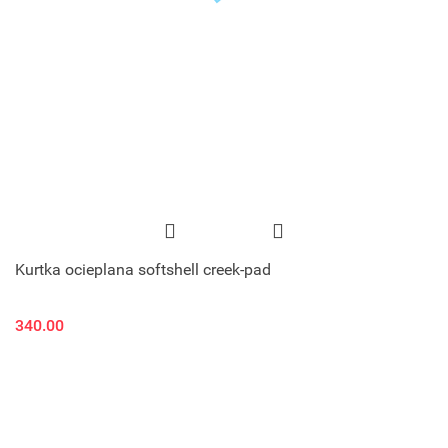
Kurtka ocieplana softshell creek-pad
340.00