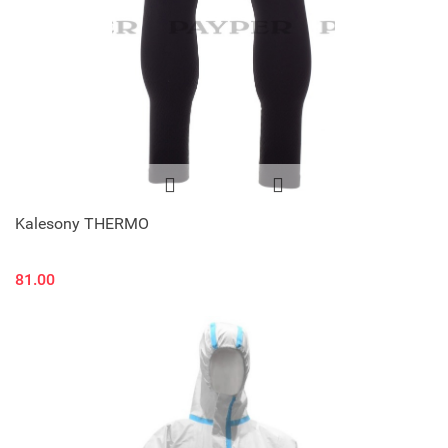
Kalesony THERMO
81.00